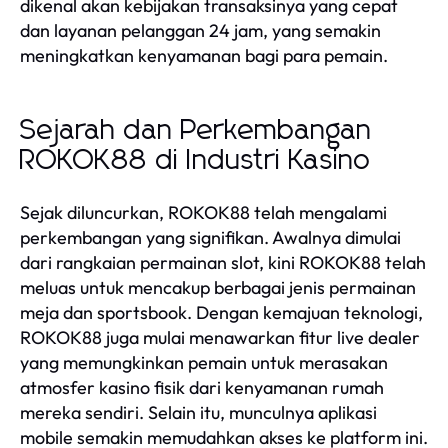
dikenal akan kebijakan transaksinya yang cepat
dan layanan pelanggan 24 jam, yang semakin
meningkatkan kenyamanan bagi para pemain.
Sejarah dan Perkembangan
ROKOK88 di Industri Kasino
Sejak diluncurkan, ROKOK88 telah mengalami
perkembangan yang signifikan. Awalnya dimulai
dari rangkaian permainan slot, kini ROKOK88 telah
meluas untuk mencakup berbagai jenis permainan
meja dan sportsbook. Dengan kemajuan teknologi,
ROKOK88 juga mulai menawarkan fitur live dealer
yang memungkinkan pemain untuk merasakan
atmosfer kasino fisik dari kenyamanan rumah
mereka sendiri. Selain itu, munculnya aplikasi
mobile semakin memudahkan akses ke platform ini.