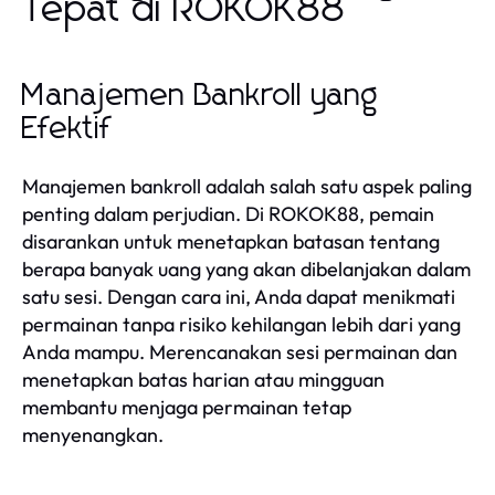
Tepat di ROKOK88
Manajemen Bankroll yang
Efektif
Manajemen bankroll adalah salah satu aspek paling
penting dalam perjudian. Di ROKOK88, pemain
disarankan untuk menetapkan batasan tentang
berapa banyak uang yang akan dibelanjakan dalam
satu sesi. Dengan cara ini, Anda dapat menikmati
permainan tanpa risiko kehilangan lebih dari yang
Anda mampu. Merencanakan sesi permainan dan
menetapkan batas harian atau mingguan
membantu menjaga permainan tetap
menyenangkan.