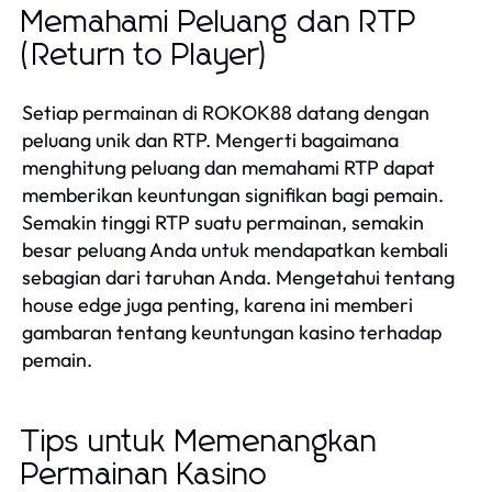
Memahami Peluang dan RTP
(Return to Player)
Setiap permainan di ROKOK88 datang dengan
peluang unik dan RTP. Mengerti bagaimana
menghitung peluang dan memahami RTP dapat
memberikan keuntungan signifikan bagi pemain.
Semakin tinggi RTP suatu permainan, semakin
besar peluang Anda untuk mendapatkan kembali
sebagian dari taruhan Anda. Mengetahui tentang
house edge juga penting, karena ini memberi
gambaran tentang keuntungan kasino terhadap
pemain.
Tips untuk Memenangkan
Permainan Kasino