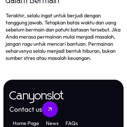
dalam Bermain
Terakhir, selalu ingat untuk berjudi dengan
tanggung jawab. Tetapkan batas waktu dan uang
sebelum bermain dan patuhi batasan tersebut. Jika
Anda merasa permainan mulai menjadi masalah,
jangan ragu untuk mencari bantuan. Permainan
seharusnya selalu menjadi bentuk hiburan, bukan
sumber stres atau masalah keuangan.
Canyonslot
Contact us
Home Page
News
FAQs