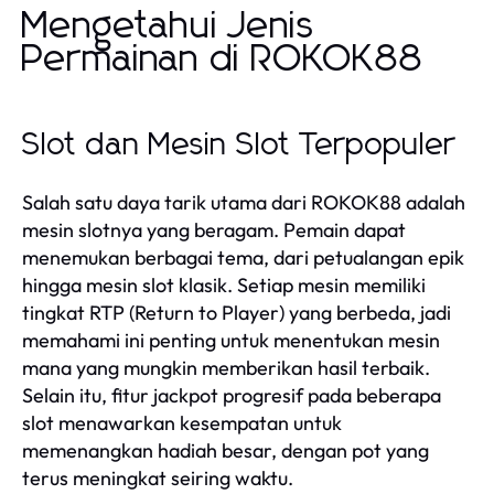
Mengetahui Jenis
Permainan di ROKOK88
Slot dan Mesin Slot Terpopuler
Salah satu daya tarik utama dari ROKOK88 adalah
mesin slotnya yang beragam. Pemain dapat
menemukan berbagai tema, dari petualangan epik
hingga mesin slot klasik. Setiap mesin memiliki
tingkat RTP (Return to Player) yang berbeda, jadi
memahami ini penting untuk menentukan mesin
mana yang mungkin memberikan hasil terbaik.
Selain itu, fitur jackpot progresif pada beberapa
slot menawarkan kesempatan untuk
memenangkan hadiah besar, dengan pot yang
terus meningkat seiring waktu.