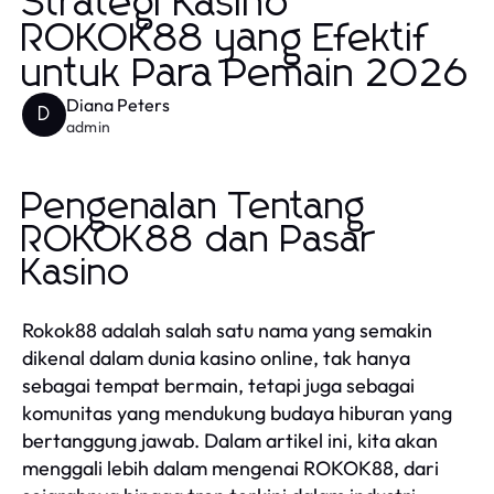
Strategi Kasino
ROKOK88 yang Efektif
untuk Para Pemain 2026
Diana Peters
D
admin
Pengenalan Tentang
ROKOK88 dan Pasar
Kasino
Rokok88 adalah salah satu nama yang semakin
dikenal dalam dunia kasino online, tak hanya
sebagai tempat bermain, tetapi juga sebagai
komunitas yang mendukung budaya hiburan yang
bertanggung jawab. Dalam artikel ini, kita akan
menggali lebih dalam mengenai ROKOK88, dari