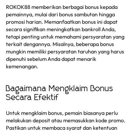
ROKOK88 memberikan berbagai bonus kepada
pemainnya, mulai dari bonus sambutan hingga
promosi harian. Memanfaatkan bonus ini dapat
secara signifikan meningkatkan bankroll Anda,
tetapi penting untuk memahami persyaratan yang
terkait dengannya. Misalnya, beberapa bonus
mungkin memiliki persyaratan taruhan yang harus
dipenuhi sebelum Anda dapat menarik
kemenangan.
Bagaimana Mengklaim Bonus
Secara Efektif
Untuk mengklaim bonus, pemain biasanya perlu
melakukan deposit atau memasukkan kode promo.
Pastikan untuk membaca syarat dan ketentuan