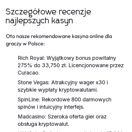
Szczegółowe recenzje
najlepszych kasyn
Oto nasze rekomendowane kasyna online dla
graczy w Polsce:
Rich Royal:
Wyjątkowy bonus powitalny
275% do 33,750 zł. Licencjonowane przez
Curacao.
Stone Vegas:
Atrakcyjny wager x30 i
szybkie wypłaty kryptowalutami.
SpinLine:
Rekordowe 800 darmowych
spinów i intuicyjny interfejs.
Madcasino:
Szeroka oferta gier oraz
obsługa kryptowalut.