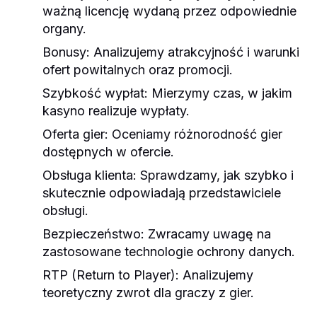
ważną licencję wydaną przez odpowiednie
organy.
Bonusy:
Analizujemy atrakcyjność i warunki
ofert powitalnych oraz promocji.
Szybkość wypłat:
Mierzymy czas, w jakim
kasyno realizuje wypłaty.
Oferta gier:
Oceniamy różnorodność gier
dostępnych w ofercie.
Obsługa klienta:
Sprawdzamy, jak szybko i
skutecznie odpowiadają przedstawiciele
obsługi.
Bezpieczeństwo:
Zwracamy uwagę na
zastosowane technologie ochrony danych.
RTP (Return to Player):
Analizujemy
teoretyczny zwrot dla graczy z gier.