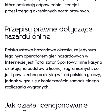
które posiadają odpowiednie licencje i
przestrzegają określonych norm prawnych.
Przepisy prawne dotyczące
hazardu online
Polska ustawa hazardowa określa, że jedynym
legalnym operatorem gier hazardowych w
Internecie jest Totalizator Sportowy. Inne kasyna
działają na podstawie licencji zagranicznych, co
jest powszechną praktyką wśród polskich graczy,
jednak wiąże się z koniecznością samodzielnego
rozliczania wygranych.
Jak działa licencjonowanie