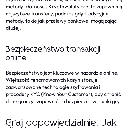
metody płatności. Kryptowaluty często zapewniają
najszybsze transfery, podczas gdy tradycyjne
metody, takie jak przelewy bankowe, mogą zająć
dłużej.
Bezpieczeństwo transakcji
online
Bezpieczeństwo jest kluczowe w hazardzie online.
Większość renomowanych kasyn stosuje
zaawansowane technologie szyfrowania i
procedury KYC (Know Your Customer), aby chronić
dane graczy i zapewnić im bezpieczne warunki gry.
Graj odpowiedzialnie: Jak