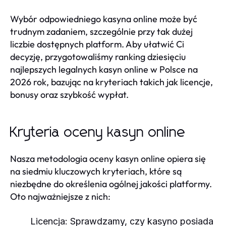
Wybór odpowiedniego kasyna online może być
trudnym zadaniem, szczególnie przy tak dużej
liczbie dostępnych platform. Aby ułatwić Ci
decyzję, przygotowaliśmy ranking dziesięciu
najlepszych legalnych kasyn online w Polsce na
2026 rok, bazując na kryteriach takich jak licencje,
bonusy oraz szybkość wypłat.
Kryteria oceny kasyn online
Nasza metodologia oceny kasyn online opiera się
na siedmiu kluczowych kryteriach, które są
niezbędne do określenia ogólnej jakości platformy.
Oto najważniejsze z nich:
Licencja:
Sprawdzamy, czy kasyno posiada