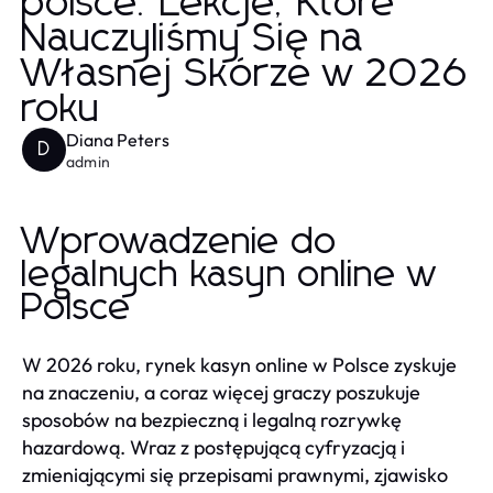
polsce: Lekcje, Które
Nauczyliśmy Się na
Własnej Skórze w 2026
roku
Diana Peters
D
admin
Wprowadzenie do
legalnych kasyn online w
Polsce
W 2026 roku, rynek kasyn online w Polsce zyskuje
na znaczeniu, a coraz więcej graczy poszukuje
sposobów na bezpieczną i legalną rozrywkę
hazardową. Wraz z postępującą cyfryzacją i
zmieniającymi się przepisami prawnymi, zjawisko