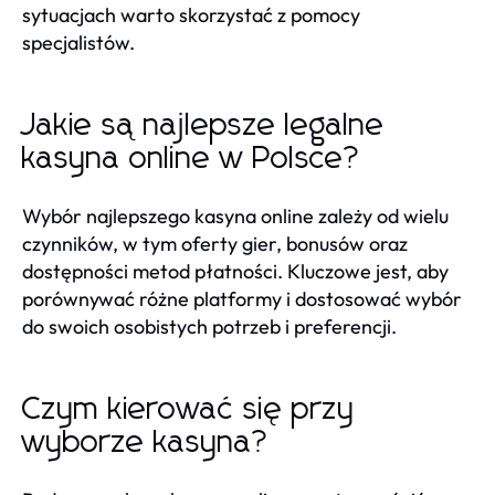
sytuacjach warto skorzystać z pomocy
specjalistów.
Jakie są najlepsze legalne
kasyna online w Polsce?
Wybór najlepszego kasyna online zależy od wielu
czynników, w tym oferty gier, bonusów oraz
dostępności metod płatności. Kluczowe jest, aby
porównywać różne platformy i dostosować wybór
do swoich osobistych potrzeb i preferencji.
Czym kierować się przy
wyborze kasyna?