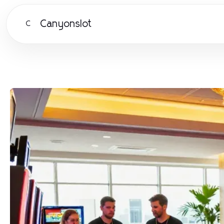
Canyonslot
C