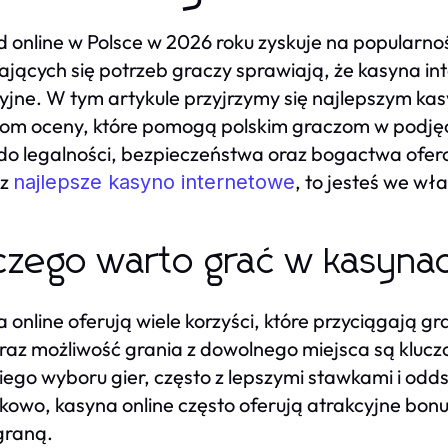
 online w Polsce w 2026 roku zyskuje na popularnoś
ających się potrzeb graczy sprawiają, że kasyna int
yjne. W tym artykule przyjrzymy się najlepszym kas
iom oceny, które pomogą polskim graczom w podję
o legalności, bezpieczeństwa oraz bogactwa oferowa
sz
, to jesteś we wł
najlepsze kasyno internetowe
czego warto grać w kasynac
 online oferują wiele korzyści, które przyciągają g
raz możliwość grania z dowolnego miejsca są kluc
iego wyboru gier, często z lepszymi stawkami i odd
owo, kasyna online często oferują atrakcyjne bonu
graną.