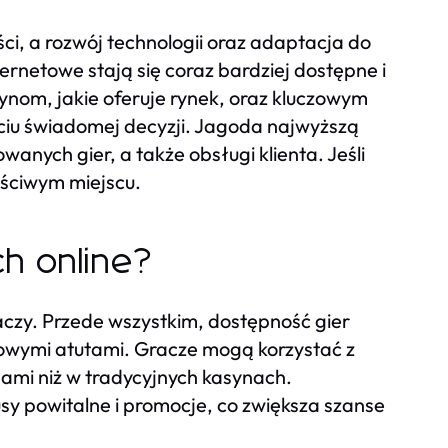
ci, a rozwój technologii oraz adaptacja do
ernetowe stają się coraz bardziej dostępne i
ynom, jakie oferuje rynek, oraz kluczowym
ciu świadomej decyzji. Jagoda najwyższą
nych gier, a także obsługi klienta. Jeśli
aściwym miejscu.
h online?
raczy. Przede wszystkim, dostępność gier
zowymi atutami. Gracze mogą korzystać z
sami niż w tradycyjnych kasynach.
sy powitalne i promocje, co zwiększa szanse