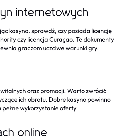
syn internetowych
ąc kasyno, sprawdź, czy posiada licencję
hority czy licencja Curaçao. Te dokumenty
apewnia graczom uczciwe warunki gry.
italnych oraz promocji. Warto zwrócić
czące ich obrotu. Dobre kasyno powinno
 pełne wykorzystanie oferty.
ach online