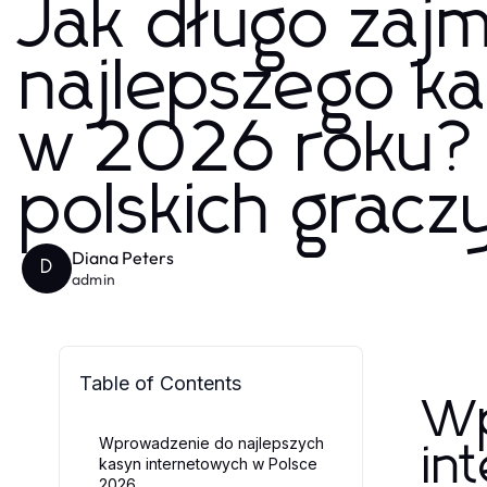
Jak długo zajm
najlepszego k
w 2026 roku? 
polskich gracz
Diana Peters
D
admin
Table of Contents
Wp
Wprowadzenie do najlepszych
in
kasyn internetowych w Polsce
2026