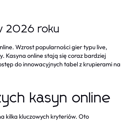
w 2026 roku
line. Wzrost popularności gier typu live,
. Kasyna online stają się coraz bardziej
dostęp do innowacyjnych tabel z krupierami na
zych kasyn online
a kilka kluczowych kryteriów. Oto