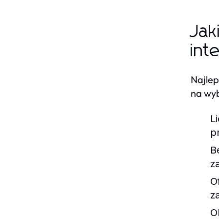
Jak
int
Najlep
na wyb
Li
p
B
z
Of
z
O